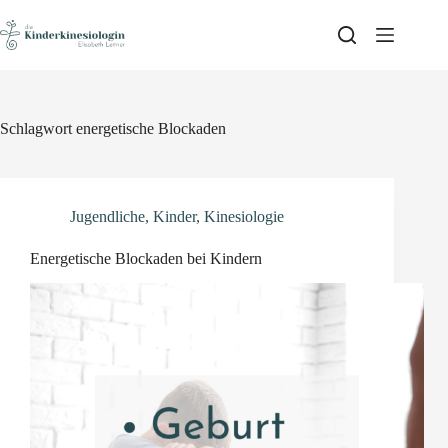
Skip
to
content
Schlagwort
energetische Blockaden
Jugendliche
,
Kinder
,
Kinesiologie
Energetische Blockaden bei Kindern