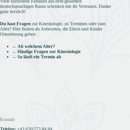
Viele zufriedene Familien aus dem gesamten
deutschsprachigen Raum schenken mir ihr Vertrauen. Danke
ganz herzlich!
Du hast Fragen
zur Kinesiologie, zu Terminen oder zum
Alter? Hier findest du Antworten, die Eltern und Kinder
Orientierung geben.
→
Ab welchem Alter?
→
Häufige Fragen zur Kinesiologie
→
So läuft ein Termin ab
Kontakt
Telefon:
+43
650/273 84 84