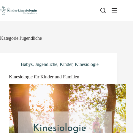
Skip
to
content
Kategorie
Jugendliche
Babys
,
Jugendliche
,
Kinder
,
Kinesiologie
Kinesiologie für Kinder und Familien