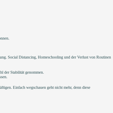
önnen.
rung. Social Distancing, Homeschooling und der Verlust von Routinen
hl der Stabilität genommen.
ssen.
schäftigen. Einfach wegschauen geht nicht mehr, denn diese