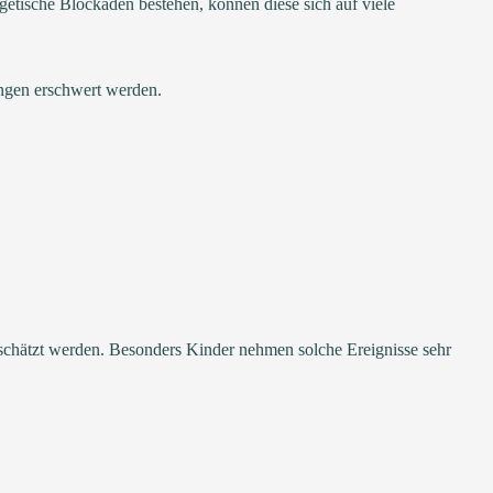
getische Blockaden bestehen, können diese sich auf viele
ungen erschwert werden.
erschätzt werden. Besonders Kinder nehmen solche Ereignisse sehr