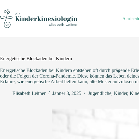
Skip
to
content
Startseit
Energetische Blockaden bei Kindern
Energetische Blockaden bei Kindern entstehen oft durch prägende Erl
oder die Folgen der Corona-Pandemie. Diese können das Leben deines 
Erfahre, wie energetische Arbeit helfen kann, alte Muster aufzulösen u
Elisabeth Leitner
Jänner 8, 2025
Jugendliche
,
Kinder
,
Kine