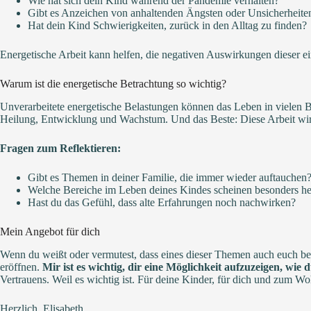
Wie hat sich dein Kind während der Pandemie verhalten?
Gibt es Anzeichen von anhaltenden Ängsten oder Unsicherheite
Hat dein Kind Schwierigkeiten, zurück in den Alltag zu finden?
Energetische Arbeit kann helfen, die negativen Auswirkungen dieser e
Warum ist die energetische Betrachtung so wichtig?
Unverarbeitete energetische Belastungen können das Leben in vielen B
Heilung, Entwicklung und Wachstum. Und das Beste: Diese Arbeit wirkt
Fragen zum Reflektieren:
Gibt es Themen in deiner Familie, die immer wieder auftauchen
Welche Bereiche im Leben deines Kindes scheinen besonders he
Hast du das Gefühl, dass alte Erfahrungen noch nachwirken?
Mein Angebot für dich
Wenn du weißt oder vermutest, dass eines dieser Themen auch euch bet
eröffnen.
Mir ist es wichtig, dir eine Möglichkeit aufzuzeigen, wie
Vertrauens. Weil es wichtig ist. Für deine Kinder, für dich und zum Woh
Herzlich, Elisabeth