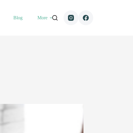
Blog
More