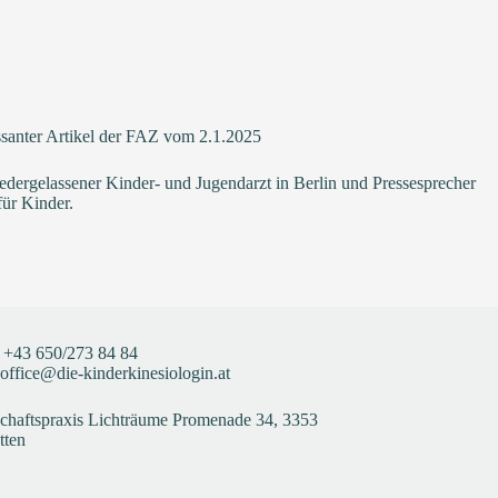
ssanter Artikel der FAZ vom 2.1.2025
dergelassener Kinder- und Jugendarzt in Berlin und Pressesprecher
für Kinder.
+43
650/273 84 84
office@die-kinderkinesiologin.at
haftspraxis Lichträume Promenade 34, 3353
tten