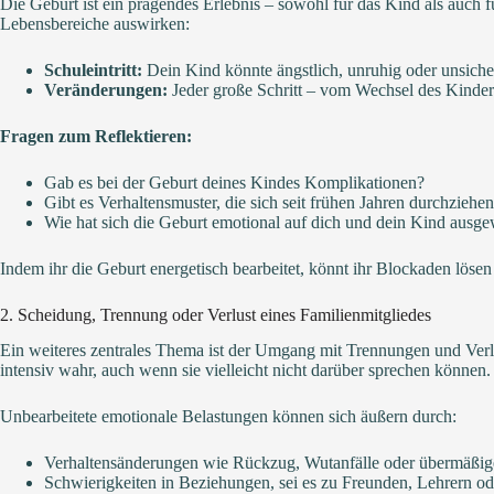
Die Geburt ist ein prägendes Erlebnis – sowohl für das Kind als auch 
Lebensbereiche auswirken:
Schuleintritt:
Dein Kind könnte ängstlich, unruhig oder unsicher
Veränderungen:
Jeder große Schritt – vom Wechsel des Kinderg
Fragen zum Reflektieren:
Gab es bei der Geburt deines Kindes Komplikationen?
Gibt es Verhaltensmuster, die sich seit frühen Jahren durchziehe
Wie hat sich die Geburt emotional auf dich und dein Kind ausge
Indem ihr die Geburt energetisch bearbeitet, könnt ihr Blockaden lösen
2. Scheidung, Trennung oder Verlust eines Familienmitgliedes
Ein weiteres zentrales Thema ist der Umgang mit Trennungen und Verlu
intensiv wahr, auch wenn sie vielleicht nicht darüber sprechen können.
Unbearbeitete emotionale Belastungen können sich äußern durch:
Verhaltensänderungen wie Rückzug, Wutanfälle oder übermäßig
Schwierigkeiten in Beziehungen, sei es zu Freunden, Lehrern od