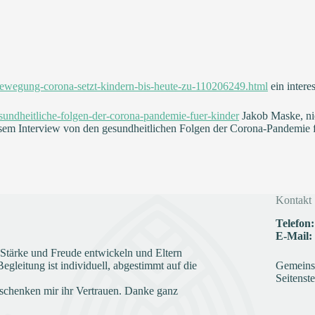
-bewegung-corona-setzt-kindern-bis-heute-zu-110206249.html
ein intere
undheitliche-folgen-der-corona-pandemie-fuer-kinder
Jakob Maske, nie
iesem Interview von den gesundheitlichen Folgen der Corona-Pandemie 
Kontakt
Telefon:
E-Mail:
e Stärke und Freude entwickeln und Eltern
gleitung ist individuell, abgestimmt auf die
Gemeinsc
Seitenste
schenken mir ihr Vertrauen. Danke ganz