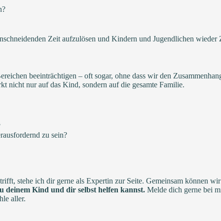
n?
inschneidenden Zeit aufzulösen und Kindern und Jugendlichen wieder Zu
ereichen beeinträchtigen – oft sogar, ohne dass wir den Zusammenhang
 nicht nur auf das Kind, sondern auf die gesamte Familie.
?
rausfordernd zu sein?
rifft, stehe ich dir gerne als Expertin zur Seite. Gemeinsam können w
 du deinem Kind und dir selbst helfen kannst.
Melde dich gerne bei mi
le aller.