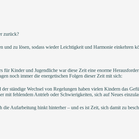
er zurück?
nen und zu lösen, sodass wieder Leichtigkeit und Harmonie einkehren k
rs für Kinder und Jugendliche war diese Zeit eine enorme Herausforde
ragen noch immer die energetischen Folgen dieser Zeit mit sich:
d der ständige Wechsel von Regelungen haben vielen Kindern das Gefü
mit fehlendem Antrieb oder Schwierigkeiten, sich auf Neues einzula
och die Aufarbeitung hinkt hinterher – und es ist Zeit, sich damit zu be