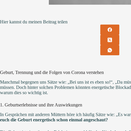
Hier kannst du meinen Beitrag teilen
Geburt, Trennung und die Folgen von Corona verstehen
Manchmal begegnen uns Sätze wie: „Bei uns ist es eben so!“, „Da müss
müssen. Doch hinter solchen Problemen könnten energetische Blockaden
warum dies so wichtig ist.
1. Geburtserlebnisse und ihre Auswirkungen
In Gesprächen mit anderen Müttern höre ich häufig Sätze wie: „Es wa
euch die Geburt energetisch schon einmal angeschaut?