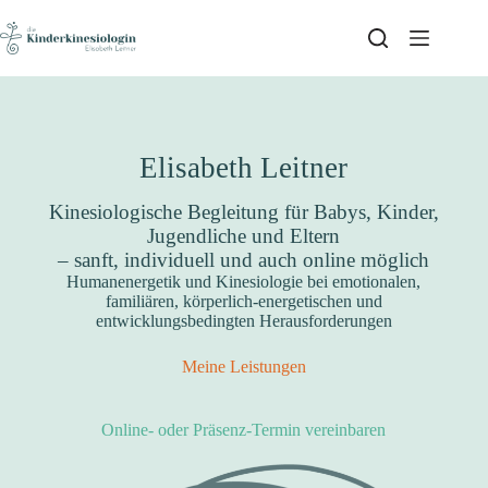
Skip
to
content
Elisabeth Leitner
Kinesiologische Begleitung für Babys, Kinder,
Jugendliche und Eltern
– sanft, individuell und auch online möglich
Humanenergetik und Kinesiologie bei emotionalen,
familiären, körperlich-energetischen und
entwicklungsbedingten Herausforderungen
Meine Leistungen
Online- oder Präsenz-Termin vereinbaren