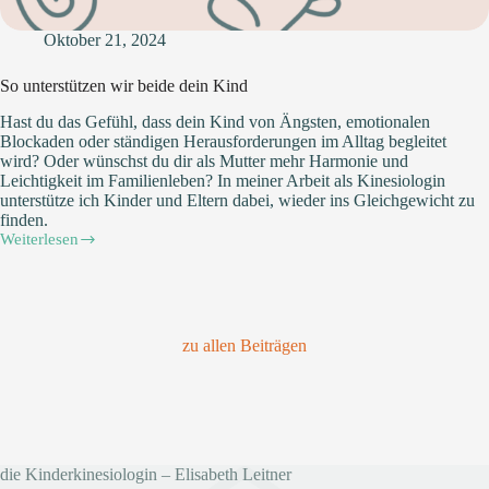
Oktober 21, 2024
So unterstützen wir beide dein Kind
Hast du das Gefühl, dass dein Kind von Ängsten, emotionalen
Blockaden oder ständigen Herausforderungen im Alltag begleitet
wird? Oder wünschst du dir als Mutter mehr Harmonie und
Leichtigkeit im Familienleben? In meiner Arbeit als Kinesiologin
unterstütze ich Kinder und Eltern dabei, wieder ins Gleichgewicht zu
finden.
Weiterlesen
So
unterstützen
wir
beide
dein
Kind
zu allen Beiträgen
die Kinderkinesiologin – Elisabeth Leitner