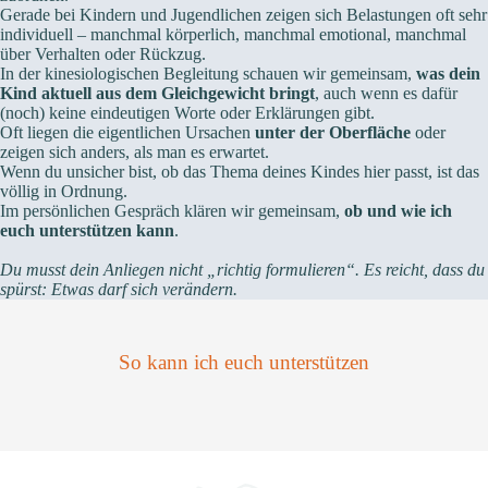
Gerade bei Kindern und Jugendlichen zeigen sich Belastungen oft sehr
individuell – manchmal körperlich, manchmal emotional, manchmal
über Verhalten oder Rückzug.
In der kinesiologischen Begleitung schauen wir gemeinsam,
was dein
Kind aktuell aus dem Gleichgewicht bringt
, auch wenn es dafür
(noch) keine eindeutigen Worte oder Erklärungen gibt.
Oft liegen die eigentlichen Ursachen
unter der Oberfläche
oder
zeigen sich anders, als man es erwartet.
Wenn du unsicher bist, ob das Thema deines Kindes hier passt, ist das
völlig in Ordnung.
Im persönlichen Gespräch klären wir gemeinsam,
ob und wie ich
euch unterstützen kann
.
Du musst dein Anliegen nicht „richtig formulieren“. Es reicht, dass du
spürst: Etwas darf sich verändern.
So kann ich euch unterstützen