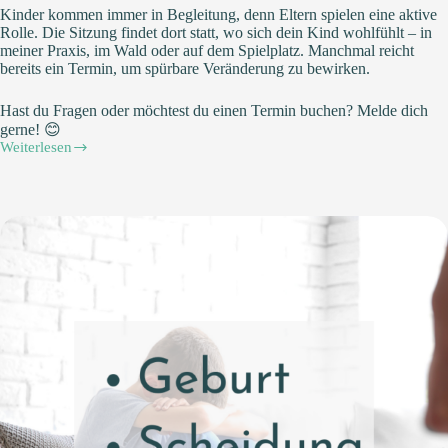
Kinder kommen immer in Begleitung, denn Eltern spielen eine aktive
Rolle. Die Sitzung findet dort statt, wo sich dein Kind wohlfühlt – in
meiner Praxis, im Wald oder auf dem Spielplatz. Manchmal reicht
bereits ein Termin, um spürbare Veränderung zu bewirken.
Hast du Fragen oder möchtest du einen Termin buchen? Melde dich
gerne! 😊
Weiterlesen
Kinesiologie
für
Kinder
und
Familien