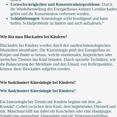
Lernschwierigkeiten und Konzentrationsprobleme
: Durch
die Wiederherstellung des Energieflusses können Lernblockaden
gelöst und die Konzentration verbessert werden.
Schlafstörungen
: Kinesiologie wirkt beruhigend und kann
helfen, Schlafprobleme zu lindern und auch aufzulösen.“
Wie löst man Blockaden bei Kindern?
Blockaden bei Kindern werden durch den sanften kinesiologischen
Muskeltest identifiziert. Die Kinesiologin prüft den Energiefluss im
Körper und findet so heraus, welche emotionalen, körperlichen oder
seelischen Themen das Kind belasten. Durch spezielle Techniken, wie
die Balancierung der Meridiane und den Einsatz von Reflexpunkten,
können diese Blockaden aufgelöst werden.
Wie funktioniert Kinesiologie bei Kindern?
Wie funktioniert Kinesiologie bei Kindern?
Ein kinesiologischer Termin mit Kindern beginnt mit dem „in-
Kontakt“-Gehen zwischen dem Kind, dem begleitenden Elternteil und
mir. Manchmal hilft mir dabei ein Kuscheltier oder eine Handpuppe.
Sobald eine angenehme Atmosphäre und ein Vertrauensverhältnis