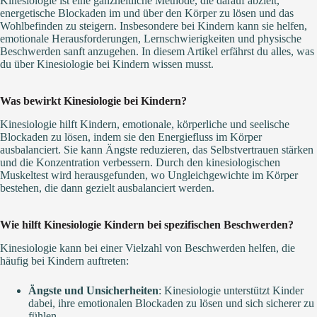
Kinesiologie ist eine ganzheitliche Methode, die darauf abzielt,
energetische Blockaden im und über den Körper zu lösen und das
Wohlbefinden zu steigern. Insbesondere bei Kindern kann sie helfen,
emotionale Herausforderungen, Lernschwierigkeiten und physische
Beschwerden sanft anzugehen. In diesem Artikel erfährst du alles, was
du über Kinesiologie bei Kindern wissen musst.
Was bewirkt Kinesiologie bei Kindern?
Kinesiologie hilft Kindern, emotionale, körperliche und seelische
Blockaden zu lösen, indem sie den Energiefluss im Körper
ausbalanciert. Sie kann Ängste reduzieren, das Selbstvertrauen stärken
und die Konzentration verbessern. Durch den kinesiologischen
Muskeltest wird herausgefunden, wo Ungleichgewichte im Körper
bestehen, die dann gezielt ausbalanciert werden.
Wie hilft Kinesiologie Kindern bei spezifischen Beschwerden?
Kinesiologie kann bei einer Vielzahl von Beschwerden helfen, die
häufig bei Kindern auftreten:
Ängste und Unsicherheiten
: Kinesiologie unterstützt Kinder
dabei, ihre emotionalen Blockaden zu lösen und sich sicherer zu
fühlen.