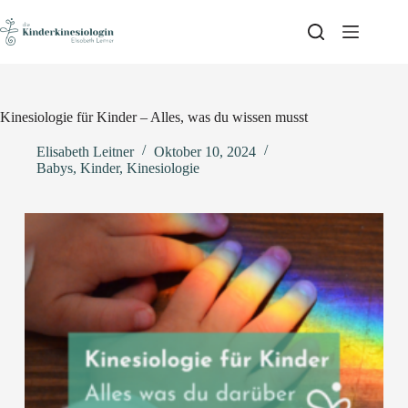
Skip
to
content
Kinesiologie für Kinder – Alles, was du wissen musst
Elisabeth Leitner
Oktober 10, 2024
Babys
,
Kinder
,
Kinesiologie