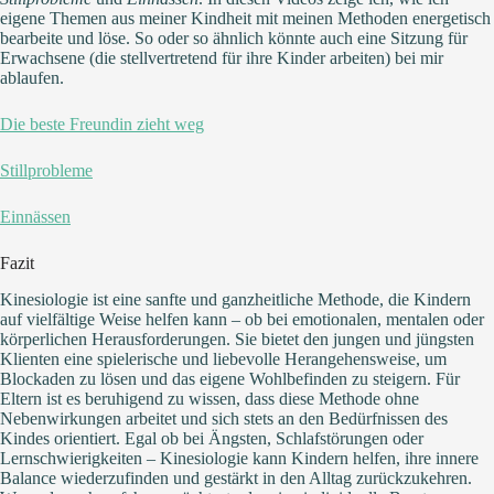
eigene Themen aus meiner Kindheit mit meinen Methoden energetisch
bearbeite und löse. So oder so ähnlich könnte auch eine Sitzung für
Erwachsene (die stellvertretend für ihre Kinder arbeiten) bei mir
ablaufen.
Die beste Freundin zieht weg
Stillprobleme
Einnässen
Fazit
Kinesiologie ist eine sanfte und ganzheitliche Methode, die Kindern
auf vielfältige Weise helfen kann – ob bei emotionalen, mentalen oder
körperlichen Herausforderungen. Sie bietet den jungen und jüngsten
Klienten eine spielerische und liebevolle Herangehensweise, um
Blockaden zu lösen und das eigene Wohlbefinden zu steigern. Für
Eltern ist es beruhigend zu wissen, dass diese Methode ohne
Nebenwirkungen arbeitet und sich stets an den Bedürfnissen des
Kindes orientiert. Egal ob bei Ängsten, Schlafstörungen oder
Lernschwierigkeiten – Kinesiologie kann Kindern helfen, ihre innere
Balance wiederzufinden und gestärkt in den Alltag zurückzukehren.