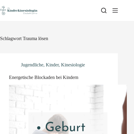
Skip
to
content
Schlagwort
Trauma lösen
Jugendliche
,
Kinder
,
Kinesiologie
Energetische Blockaden bei Kindern