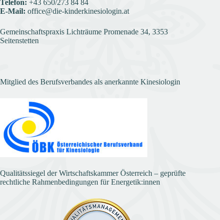
Telefon:
+43
650/273 84 84
E-Mail:
office@die-kinderkinesiologin.at
Gemeinschaftspraxis Lichträume Promenade 34, 3353
Seitenstetten
Mitglied des Berufsverbandes als anerkannte Kinesiologin
Qualitätssiegel der Wirtschaftskammer Österreich – geprüfte
rechtliche Rahmenbedingungen für Energetik:innen