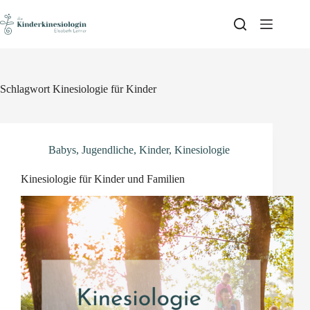
Skip
to
content
Schlagwort
Kinesiologie für Kinder
Babys
,
Jugendliche
,
Kinder
,
Kinesiologie
Kinesiologie für Kinder und Familien