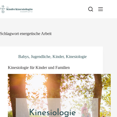
Skip
to
content
Schlagwort
energetische Arbeit
Babys
,
Jugendliche
,
Kinder
,
Kinesiologie
Kinesiologie für Kinder und Familien