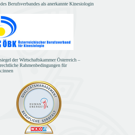
 des Berufsverbandes als anerkannte Kinesiologin
ssiegel der Wirtschaftskammer Österreich –
 rechtliche Rahmenbedingungen für
k:innen