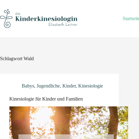
Skip
to
content
Startseit
Schlagwort
Wald
Babys
,
Jugendliche
,
Kinder
,
Kinesiologie
Kinesiologie für Kinder und Familien