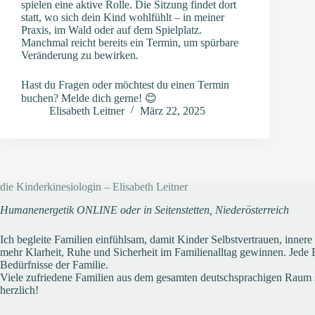
spielen eine aktive Rolle. Die Sitzung findet dort
statt, wo sich dein Kind wohlfühlt – in meiner
Praxis, im Wald oder auf dem Spielplatz.
Manchmal reicht bereits ein Termin, um spürbare
Veränderung zu bewirken.
Hast du Fragen oder möchtest du einen Termin
buchen? Melde dich gerne! 😊
Elisabeth Leitner
März 22, 2025
die Kinderkinesiologin – Elisabeth Leitner
Humanenergetik ONLINE oder in Seitenstetten, Niederösterreich
Ich begleite Familien einfühlsam, damit Kinder Selbstvertrauen, inner
mehr Klarheit, Ruhe und Sicherheit im Familienalltag gewinnen. Jede Be
Bedürfnisse der Familie.
Viele zufriedene Familien aus dem gesamten deutschsprachigen Raum 
herzlich!