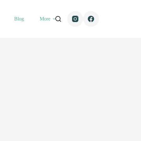
Blog
More