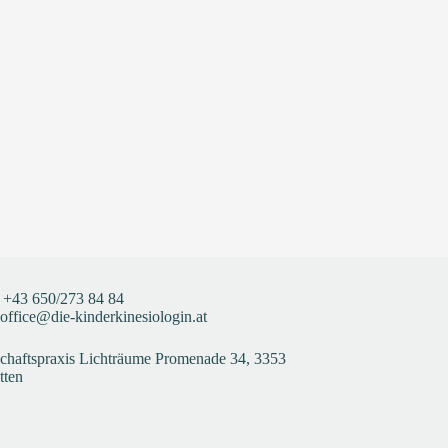
+43
650/273 84 84
office@die-kinderkinesiologin.at
haftspraxis Lichträume Promenade 34, 3353
tten