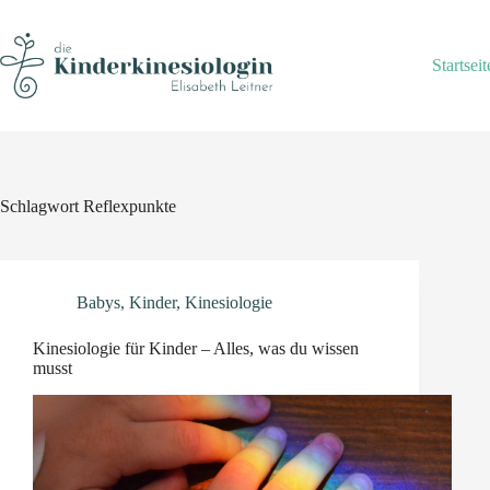
Skip
to
content
Startseit
Schlagwort
Reflexpunkte
Babys
,
Kinder
,
Kinesiologie
Kinesiologie für Kinder – Alles, was du wissen
musst