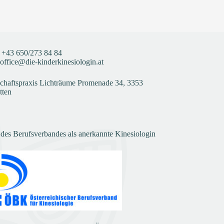
+43
650/273 84 84
office@die-kinderkinesiologin.at
haftspraxis Lichträume Promenade 34, 3353
tten
 des Berufsverbandes als anerkannte Kinesiologin