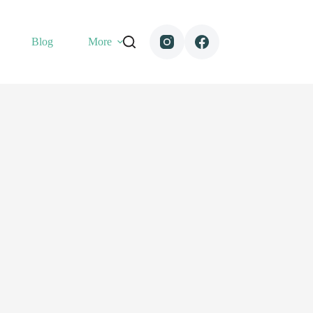
Blog
More