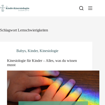
Skip
to
content
Schlagwort
Lernschwierigkeiten
Babys
,
Kinder
,
Kinesiologie
Kinesiologie für Kinder – Alles, was du wissen
musst