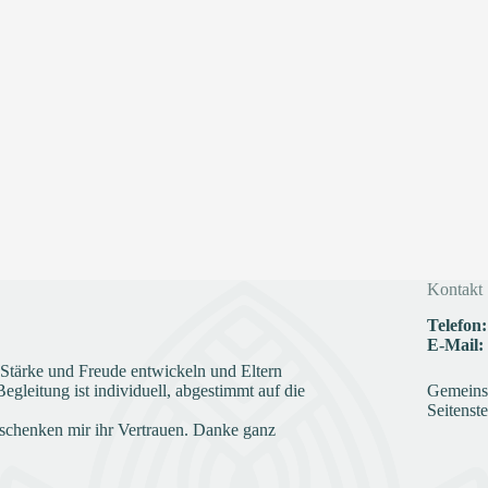
Kontakt
Telefon:
E-Mail:
e Stärke und Freude entwickeln und Eltern
gleitung ist individuell, abgestimmt auf die
Gemeinsc
Seitenste
schenken mir ihr Vertrauen. Danke ganz