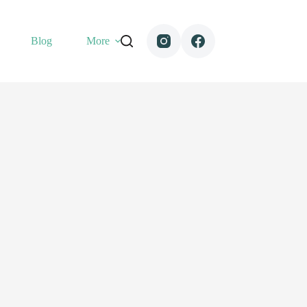
Blog
More