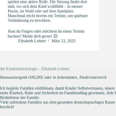
spielen eine aktive Rolle. Die Sitzung findet dort
statt, wo sich dein Kind wohlfühlt – in meiner
Praxis, im Wald oder auf dem Spielplatz.
Manchmal reicht bereits ein Termin, um spürbare
Veränderung zu bewirken.
Hast du Fragen oder möchtest du einen Termin
buchen? Melde dich gerne! 😊
Elisabeth Leitner
März 22, 2025
die Kinderkinesiologin – Elisabeth Leitner
Humanenergetik ONLINE oder in Seitenstetten, Niederösterreich
Ich begleite Familien einfühlsam, damit Kinder Selbstvertrauen, inner
mehr Klarheit, Ruhe und Sicherheit im Familienalltag gewinnen. Jede Be
Bedürfnisse der Familie.
Viele zufriedene Familien aus dem gesamten deutschsprachigen Raum 
herzlich!