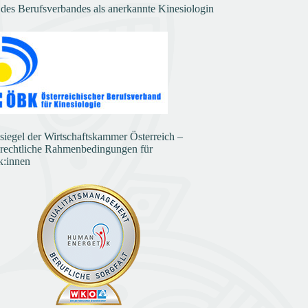
 des Berufsverbandes als anerkannte Kinesiologin
ssiegel der Wirtschaftskammer Österreich –
 rechtliche Rahmenbedingungen für
k:innen