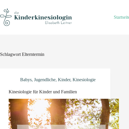
Skip
to
content
Startseit
Schlagwort
Elterntermin
Babys
,
Jugendliche
,
Kinder
,
Kinesiologie
Kinesiologie für Kinder und Familien