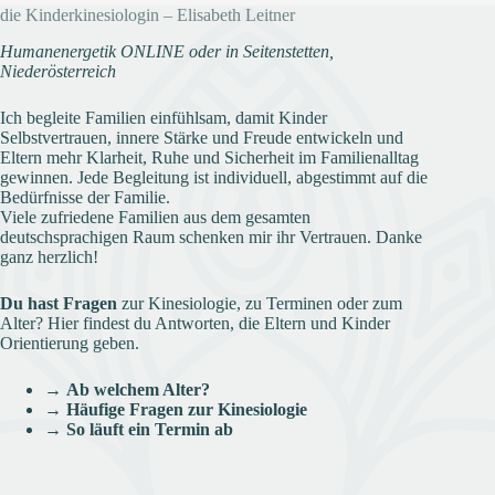
die Kinderkinesiologin – Elisabeth Leitner
Humanenergetik ONLINE oder in Seitenstetten,
Niederösterreich
Ich begleite Familien einfühlsam, damit Kinder
Selbstvertrauen, innere Stärke und Freude entwickeln und
Eltern mehr Klarheit, Ruhe und Sicherheit im Familienalltag
gewinnen. Jede Begleitung ist individuell, abgestimmt auf die
Bedürfnisse der Familie.
Viele zufriedene Familien aus dem gesamten
deutschsprachigen Raum schenken mir ihr Vertrauen. Danke
ganz herzlich!
Du hast Fragen
zur Kinesiologie, zu Terminen oder zum
Alter? Hier findest du Antworten, die Eltern und Kinder
Orientierung geben.
→
Ab welchem Alter?
→
Häufige Fragen zur Kinesiologie
→
So läuft ein Termin ab