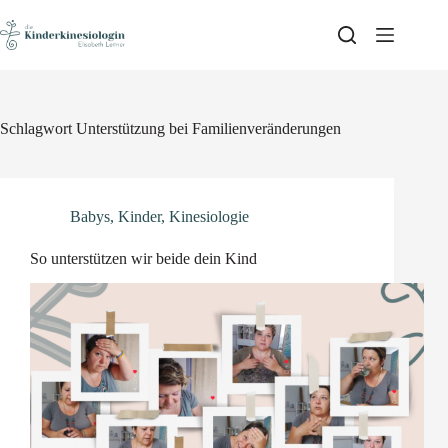
Skip
to
content
Schlagwort
Unterstützung bei Familienveränderungen
Babys
,
Kinder
,
Kinesiologie
So unterstützen wir beide dein Kind