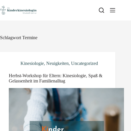
Skip
to
content
Schlagwort
Termine
Kinesiologie
,
Neuigkeiten
,
Uncategorized
Herbst-Workshop für Eltern: Kinesiologie, Spaß &
Gelassenheit im Familienalltag