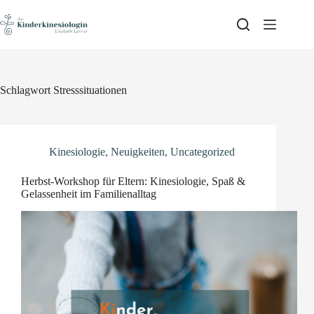
Skip
to
content
Schlagwort
Stresssituationen
Kinesiologie
,
Neuigkeiten
,
Uncategorized
Herbst-Workshop für Eltern: Kinesiologie, Spaß &
Gelassenheit im Familienalltag