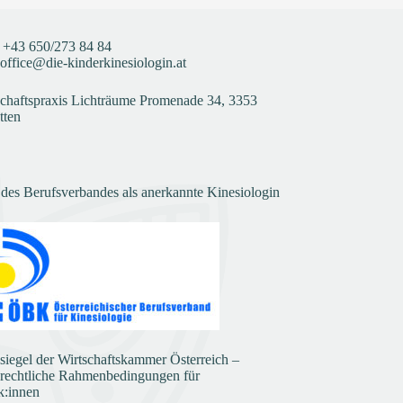
+43
650/273 84 84
office@die-kinderkinesiologin.at
haftspraxis Lichträume Promenade 34, 3353
tten
 des Berufsverbandes als anerkannte Kinesiologin
ssiegel der Wirtschaftskammer Österreich –
 rechtliche Rahmenbedingungen für
k:innen