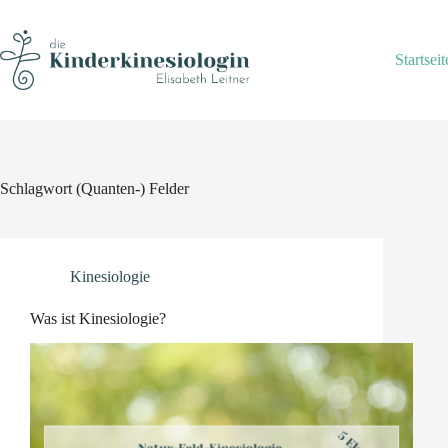
Skip
to
content
Startseit
Schlagwort
(Quanten-) Felder
Kinesiologie
Was ist Kinesiologie?