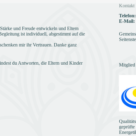
Kontakt
Telefon:
E-Mail:
e Stärke und Freude entwickeln und Eltern
gleitung ist individuell, abgestimmt auf die
Gemeinsc
Seitenste
schenken mir ihr Vertrauen. Danke ganz
indest du Antworten, die Eltern und Kinder
Mitglied
Qualität
geprüfte
Energeti