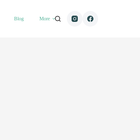
Blog
More