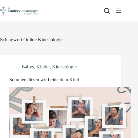
Skip
to
content
Schlagwort
Online Kinesiologie
Babys
,
Kinder
,
Kinesiologie
So unterstützen wir beide dein Kind