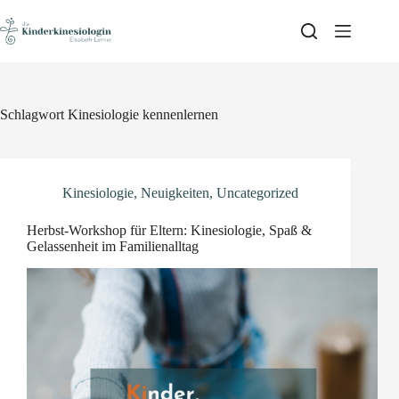
Skip
to
content
Schlagwort
Kinesiologie kennenlernen
Kinesiologie
,
Neuigkeiten
,
Uncategorized
Herbst-Workshop für Eltern: Kinesiologie, Spaß &
Gelassenheit im Familienalltag