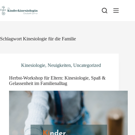
Skip
to
content
Schlagwort
Kinesiologie für die Familie
Kinesiologie
,
Neuigkeiten
,
Uncategorized
Herbst-Workshop für Eltern: Kinesiologie, Spaß &
Gelassenheit im Familienalltag