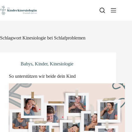
Skip
to
content
Schlagwort
Kinesiologie bei Schlafproblemen
Babys
,
Kinder
,
Kinesiologie
So unterstützen wir beide dein Kind