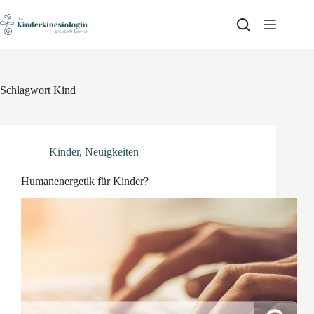
Skip
to
content
Schlagwort
Kind
Kinder
,
Neuigkeiten
Humanenergetik für Kinder?