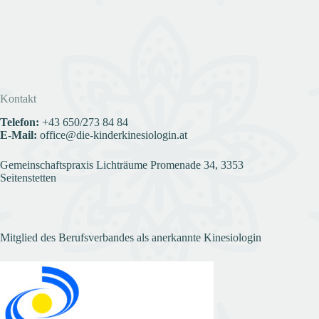
Kontakt
Telefon:
+43
650/273 84 84
E-Mail:
office@die-kinderkinesiologin.at
Gemeinschaftspraxis Lichträume Promenade 34, 3353
Seitenstetten
Mitglied des Berufsverbandes als anerkannte Kinesiologin