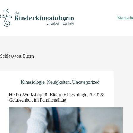
Skip
to
content
Startseit
Schlagwort
Eltern
Kinesiologie
,
Neuigkeiten
,
Uncategorized
Herbst-Workshop für Eltern: Kinesiologie, Spaß &
Gelassenheit im Familienalltag