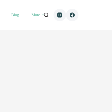
Blog
More