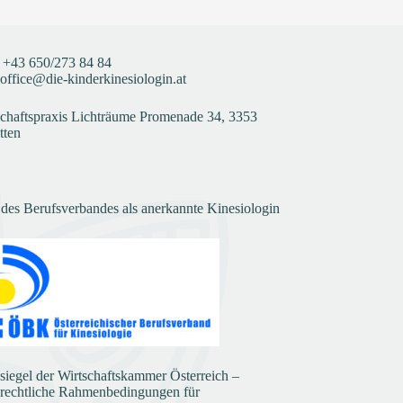
+43
650/273 84 84
office@die-kinderkinesiologin.at
haftspraxis Lichträume Promenade 34, 3353
tten
 des Berufsverbandes als anerkannte Kinesiologin
ssiegel der Wirtschaftskammer Österreich –
 rechtliche Rahmenbedingungen für