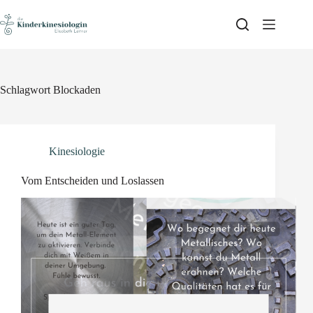
Skip
to
content
Schlagwort
Blockaden
Kinesiologie
Vom Entscheiden und Loslassen